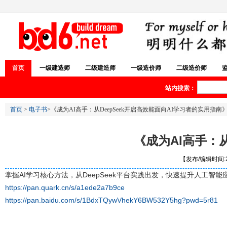
首页
一级建造师
二级建造师
一级造价师
二级造价师
站内搜索：
首页
>
电子书
>《成为AI高手：从DeepSeek开启高效能面向AI学习者的实用指南
《成为AI高手：从
【发布/编辑时间:20
掌握AI学习核心方法，从DeepSeek平台实践出发，快速提升人工智
https://pan.quark.cn/s/a1ede2a7b9ce
https://pan.baidu.com/s/1BdxTQywVhekY6BW532Y5hg?pwd=5r81