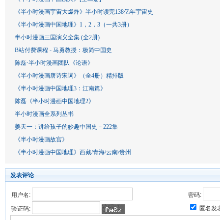
《半小时漫画宇宙大爆炸》半小时读完138亿年宇宙史
《半小时漫画中国地理》1，2，3（一共3册）
半小时漫画三国演义全集 (全2册)
B站付费课程 - 马勇教授：极简中国史
陈磊·半小时漫画团队《论语》
《半小时漫画唐诗宋词》（全4册）精排版
《半小时漫画中国地理3：江南篇》
陈磊《半小时漫画中国地理2》
半小时漫画全系列丛书
姜天一：讲给孩子的妙趣中国史－222集
《半小时漫画故宫》
《半小时漫画中国地理》西藏/青海/云南/贵州
发表评论
用户名:
密码:
匿名发
验证码: