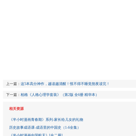
上一篇：
这5本高分神作，越读越清醒！恨不得不睡觉熬夜读完！
下一篇：
柏格《人格心理学套装》（第2版 全6册 精华本）
相关资源
《半小时漫画青春期》系列-家长给儿女的礼物
历史故事成语课-成语里的中国史（1-6全集）
《半小时漫画中国航天》[全二册]