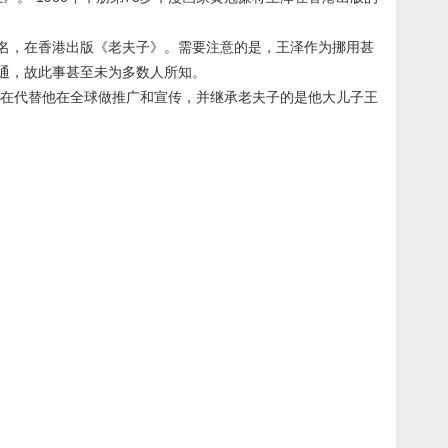
为笔名，在香港出版《老夫子》。需要注意的是，王泽作为挪用甚
息不通，故此事甚至未为多数人所知。
国。现在代替他在全球做推广和宣传，并继承老夫子的是他大儿子王