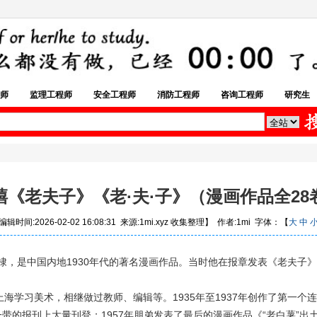
师
监理工程师
安全工程师
消防工程师
咨询工程师
研究生
禧《老夫子》《老·夫·子》（漫画作品全28
辑时间:2026-02-02 16:08:31 来源:1mi.xyz 收集整理】 作者:1mi 字体：【
大
中
冯棣，是中国内地1930年代的著名漫画作品。当时他在报章发表《老夫
习美术，相继做过教师、编辑等。1935年至1937年创作了第一个连续漫
一带的报刊上大量刊登；1957年朋弟发表了最后的漫画作品《“老白薯”出土