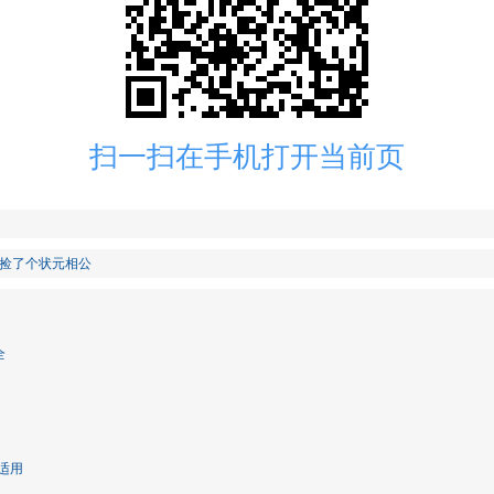
扫一扫在手机打开当前页
撞捡了个状元相公
全
适用