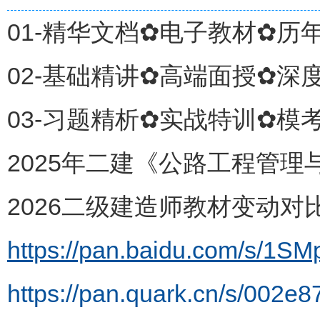
01-精华文档✿电子教材✿历
02-基础精讲✿高端面授✿深
03-习题精析✿实战特训✿模
2025年二建《公路工程管理与
2026二级建造师教材变动对比
https://pan.baidu.com/s/
https://pan.quark.cn/s/002e