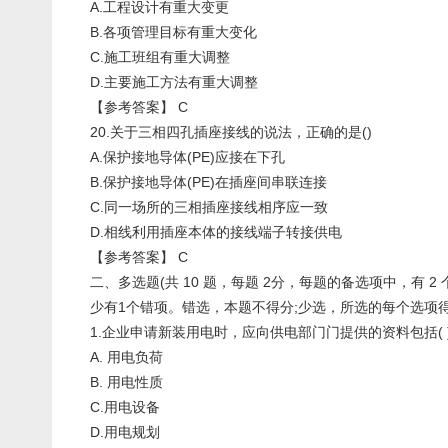
A.工程设计有重大变更
B.各项管理目标有重大变化
C.施工班组有重大调整
D.主要施工方法有重大调整
【参考答案】 C
20.关于三相四孔插座接线的说法，正确的是()
A.保护接地导体(PE)应接在下孔
B.保护接地导体(PE)在插座间串联连接
C.同一场所的三相插座接线相序应一致
D.相线利用插座本体的接线端子转接供电
【参考答案】 C
二、多选题(共 10 题，每题 2分，每题的备选项中，有 2
少有1个错项。错选，本题不得分;少选，所选的每个选项得 0
1.企业申请新装用电时，应向供电部门门提供的资料包括( 
A. 用电负荷
B. 用电性质
C.用电设备
D.用电规划