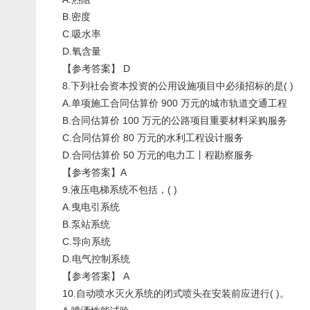
B.密度
C.吸水率
D.氧含量
【参考答案】 D
8.下列社会资本投资的公用设施项目中必须招标的是( )
A.单项施工合同估算价 900 万元的城市轨道交通工程
B.合同估算价 100 万元的公路项目重要材料采购服务
C.合同估算价 80 万元的水利工程设计服务
D.合同估算价 50 万元的电力工丨程勘察服务
【参考答案】A
9.液压电梯系统不包括，( )
A.曳电引系统
B.泵站系统
C.导向系统
D.电气控制系统
【参考答案】 A
10.自动喷水灭火系统的闭式喷头在安装前应进行( )。