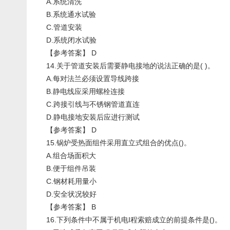
A.系统清洗
B.系统通水试验
C.管道安装
D.系统闭水试验
【参考答案】 D
14.关于管道安装后需要静电接地的说法正确的是( )。
A.每对法兰必须设置导线跨接
B.静电线应采用螺栓连接
C.跨接引线与不锈钢管道直连
D.静电接地安装后应进行测试
【参考答案】 D
15.锅炉受热面组件采用直立式组合的优点()。
A.组合场面积大
B.便于组件吊装
C.钢材耗用量小
D.安全状况较好
【参考答案】 B
16.下列条件中不属于机电I程索赔成立的前提条件是()。