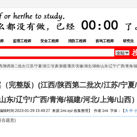
师
监理工程师
安全工程师
消防工程师
咨询工程师
研究生
陕西第二批次/江苏/宁夏/浙江/甘肃/新疆/重庆/安徽/湖北/湖南/山东/辽宁/广西/青海/福
完整版）(江西/陕西第二批次/江苏/宁夏/浙
山东/辽宁/广西/青海/福建/河北/上海/山西
辑时间:2023-01-29 15:49:27 来源:1mi.xyz 收集整理】 作者:1mi 字体：【
大
中
符合题意)