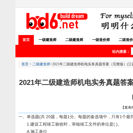
首页
一级建造师
二级建造师
一级造价师
二级造价
站内搜索：
首页
>
二级建造师
>2021年二级建造师机电实务真题答案（完整版）(江西/
2021年二级建造师机电实务真题答案（
【发布/编
一、单选题(共 20题，每题1分。每题的备选项中，只有1个最
1.建设工程竣工验收时，审核竣工文件的单位是( )。
A.施工单位