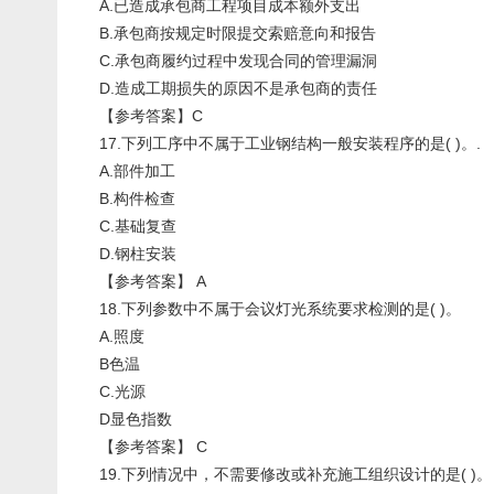
A.已造成承包商工程项目成本额外支出
B.承包商按规定时限提交索赔意向和报告
C.承包商履约过程中发现合同的管理漏洞
D.造成工期损失的原因不是承包商的责任
【参考答案】C
17.下列工序中不属于工业钢结构一般安装程序的是( )。.
A.部件加工
B.构件检查
C.基础复查
D.钢柱安装
【参考答案】 A
18.下列参数中不属于会议灯光系统要求检测的是( )。
A.照度
B色温
C.光源
D显色指数
【参考答案】 C
19.下列情况中，不需要修改或补充施工组织设计的是( )。