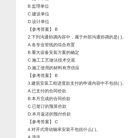
B.监理单位
C.建设单位
D.设计单位
【参考答案】 B
2.下列沟通协调内容中，属于外部沟通协调的是( )。
A.各专业管线的综合布置
B.重大设备安装方案的确定
C.施工工艺做法技术交底
D.施工使用的材料有序供应
【参考答案】 B
3.建筑安装工程进度款支付的申请内容中不包括( )。
A.已支付的合同价款
B.本月完成的合同价款
C.已签订的预算价款
D.本月返还的预付价款
【参考答案】 C
4.对开式滑动轴承安装不包括什么( )。
A.清洗