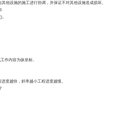
与其他设施的施工进行协调，并保证不对其他设施造成损坏。
3
)。
工作内容为纵坐标。
。
程进度越快，斜率越小工程进度越慢。
7