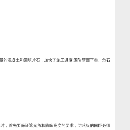
量的混凝土和回填片石，加快了施工进度;围岩壁面平整、危石
时，首先要保证遮光角和防眩高度的要求，防眩板的间距必须