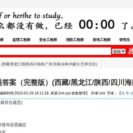
师
监理工程师
安全工程师
消防工程师
咨询工程师
研究生
藏/黑龙江/陕西/四川海南/广东/河南/吉林/内蒙古/天津/北京)
答案（完整版）(西藏/黑龙江/陕西/四川海南/
辑时间:2023-01-29 16:11:28 来源:1mi.xyz 收集整理】 作者:1mi 字体：【
大
中
最符合题意)
降缝等设置确定
夯实