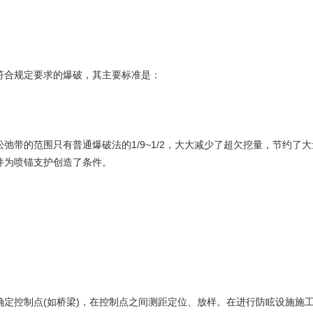
合规定要求的爆破，其主要标准是：
的范围只有普通爆破法的1/9~1/2，大大减少了超欠挖量，节约了大
并为喷锚支护创造了条件。
控制点(如桥梁)，在控制点之间测距定位、放样。在进行防眩设施施工