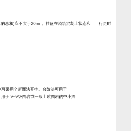
的总和)应不大于20mn。挂篮在浇筑混凝土状态和 行走时
也可采用全断面法开挖。台阶法可用于
于IV~V级围岩或一般土质围岩的中小跨