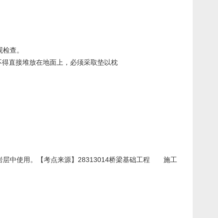
观检查。
不得直接堆放在地面上，必须采取垫以枕
中使用。【考点来源】28313014桥梁基础工程 施工