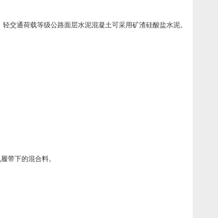
轻交通荷载等级公路面层水泥混凝土可采用矿渣硅酸盐水泥。
机履带下的混合料。