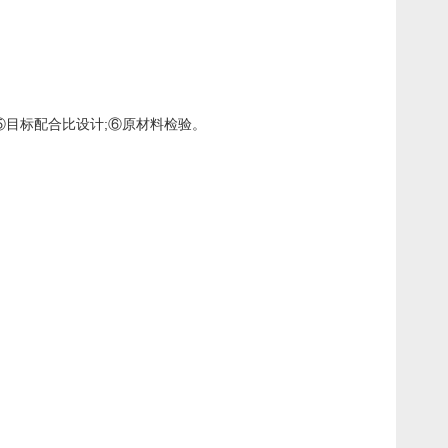
⑤目标配合比设计;⑥原材料检验。