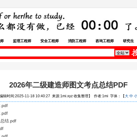
师
监理工程师
安全工程师
消防工程师
咨询工程师
研究生
2026年二级建造师图文考点总结PDF
辑时间:2025-11-18 10:40:27 来源:1mi.xyz 收集整理】 作者:1mi 字体：【
大
中
pdf
pdf
结.pdf
f
pdf