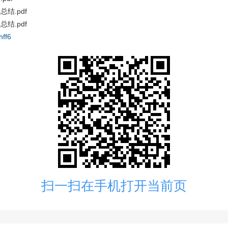
结.pdf
结.pdf
hff6
扫一扫在手机打开当前页