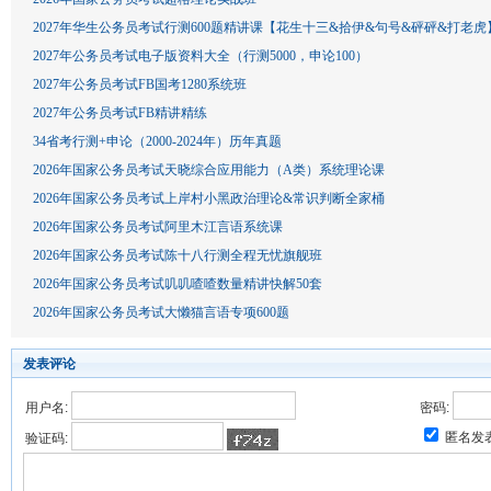
2027年华生公务员考试行测600题精讲课【花生十三&拾伊&句号&砰砰&打老虎
2027年公务员考试电子版资料大全（行测5000，申论100）
2027年公务员考试FB国考1280系统班
2027年公务员考试FB精讲精练
34省考行测+申论（2000-2024年）历年真题
2026年国家公务员考试天晓综合应用能力（A类）系统理论课
2026年国家公务员考试上岸村小黑政治理论&常识判断全家桶
2026年国家公务员考试阿里木江言语系统课
2026年国家公务员考试陈十八行测全程无忧旗舰班
2026年国家公务员考试叽叽喳喳数量精讲快解50套
2026年国家公务员考试大懒猫言语专项600题
发表评论
用户名:
密码:
匿名发
验证码: