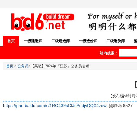
首页
一级建造师
二级建造师
一级造价师
二级造价师
站内搜索：
首页
>
公务员
>【某笔】2024年『江苏』公务员省考
【
【发布/编辑时间:20
https://pan.baidu.com/s/1RO439sCfJcPudjvDQX4zew
提取码:8527