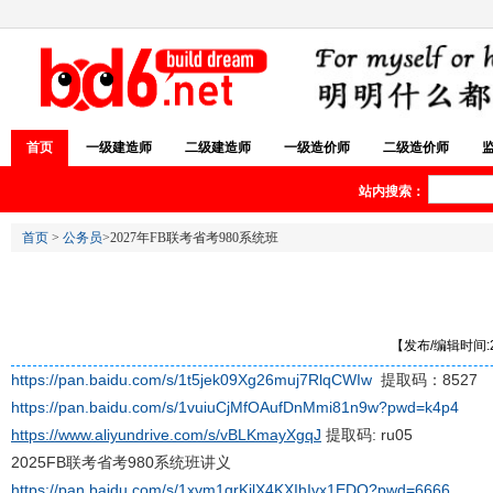
首页
一级建造师
二级建造师
一级造价师
二级造价师
站内搜索：
首页
>
公务员
>2027年FB联考省考980系统班
【发布/编辑时间:20
https://pan.baidu.com/s/1t5jek09Xg26muj7RlqCWIw
提取码：8527
https://pan.baidu.com/s/1vuiuCjMfOAufDnMmi81n9w?pwd=k4p4
https://www.aliyundrive.com/s/vBLKmayXgqJ
提取码: ru05
2025FB联考省考980系统班讲义
https://pan.baidu.com/s/1xvm1grKjlX4KXIhIvx1EDQ?pwd=6666