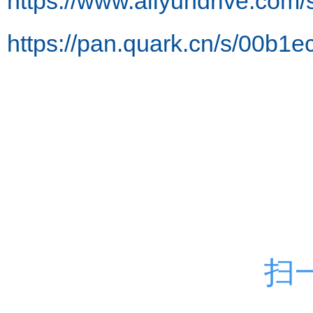
https://www.aliyundrive.co
https://pan.quark.cn/s/00b1e
扫