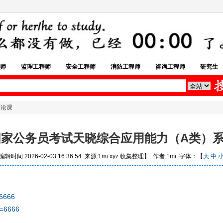
师
监理工程师
安全工程师
消防工程师
咨询工程师
研究生
理论课
年国家公务员考试天晓综合应用能力（A类）
辑时间:2026-02-03 16:36:54 来源:1mi.xyz 收集整理】 作者:1mi 字体：【
大
中
=6666
d=6666