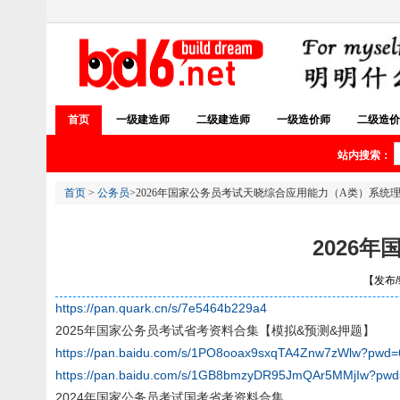
首页
一级建造师
二级建造师
一级造价师
二级造价
站内搜索：
首页
>
公务员
>2026年国家公务员考试天晓综合应用能力（A类）系统
2026
【发布/编
https://pan.quark.cn/s/7e5464b229a4
2025年国家公务员考试省考资料合集【模拟&预测&押题】
https://pan.baidu.com/s/1PO8ooax9sxqTA4Znw7zWlw?pwd
https://pan.baidu.com/s/1GB8bmzyDR95JmQAr5MMjIw?pw
2024年国家公务员考试国考省考资料合集