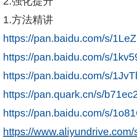
2.强化提升
1.方法精讲
https://pan.baidu.com/s/1L
https://pan.baidu.com/s/
https://pan.baidu.com/s/1
https://pan.quark.cn/s/b71ec
https://pan.baidu.com/s/
https://www.aliyundrive.co