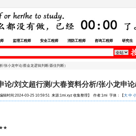
师
监理工程师
安全工程师
消防工程师
咨询工程师
研究生
析/张小龙申论/蔡金龙逻辑判断/聂佳判断）
论/刘文超行测/大春资料分析/张小龙申论
辑时间:2024-03-25 10:59:51 来源:1mi.xyz 收集整理】 作者:1mi 字体：【
大
中
★★