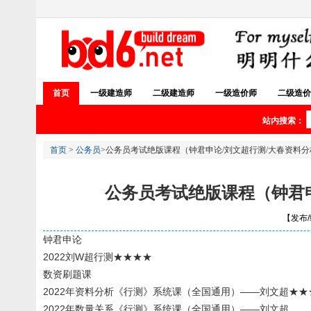
首页
一级建造师
二级建造师
一级造价师
二级造价
站内搜索：
首页
>
公务员
>公务员考试绝版课程（钟君申论/刘文超行测/大春资料分
公务员考试绝版课程（钟君申
【发布/编
钟君申论
2022刘W超行测★★★★
数资刷题课
2022年资料分析《行测》系统课（全国通用）——刘文超★★
2022年数量关系《行测》系统课（全国通用）——刘文超