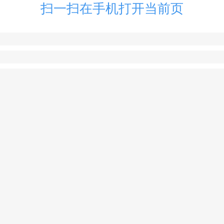
扫一扫在手机打开当前页
）