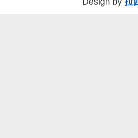
Design by
拉