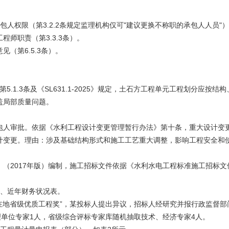
发包人权限（第3.2.2条规定监理机构仅可"建议更换不称职的承包人人员"
师职责（第3.3.3条）。
（第6.5.3条）。
5）第5.1.3条及《SL631.1-2025》规定，土石方工程单元工程划分
盖局部质量问题。
包人审批。依据《水利工程设计变更管理暂行办法》第十条，重大设计变
计变更。理由：涉及基础结构形式和施工工艺重大调整，影响工程安全和
（2017年版）编制，施工招标文件依据《水利水电工程标准施工招标文
表、近年财务状况表。
在地省级优质工程奖”，某投标人提出异议，招标人经研究并报行政监督
理单位专家1人，省级综合评标专家库随机抽取技术、经济专家4人。