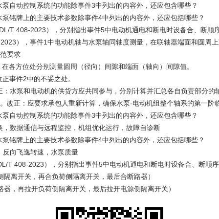
20），水泵自动控制系统的功能除事件3中列出的内容外，还应包含哪些？
20），水泵铭牌上的主要技术参数除事件4中列出的内容外，还应包括哪些？
L/T 408-2023），分别指出事件5中电动机通电和断电时设备合、断
317-2023），事件1中电动机轴与水泵轴同轴度测量，在联轴器端面和圆
规范要求
0°），在各方位处分别测量圆周（径向）间隙和端面（轴向）间隙值。
），改正事件2中的不妥之处。
正：水泵和电动机的供货方应共同参与，分别计算并汇总各自负责部分的
。改正：应要求承包人重新计算，确保水泵-电动机组整个轴系的第一阶临界
20），水泵自动控制系统的功能除事件3中列出的内容外，还应包含哪些？
换，数据通信与远程监控，机组优化运行，故障自诊断
20），水泵铭牌上的主要技术参数除事件4中列出的内容外，还应包括哪些？
，反向飞逸转速，水泵质量
L/T 408-2023），分别指出事件5中电动机通电和断电时设备合、断
源侧隔离开关，再合负荷侧隔离开关，最后合断路器）
断路器，再拉开负荷侧隔离开关，最后拉开电源侧隔离开关）