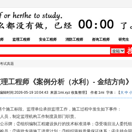
师
监理工程师
安全工程师
消防工程师
咨询工程师
研究生
》考试真题
年监理工程师《案例分析（水利）- 金结方向
辑时间:2026-05-19 10:04:43 来源:1mi.xyz 收集整理】 作者:1mi 字体：【
大
中
两个施工标段。监理单位承担监理工作，施工过程中发生如下事件：
理人员，制定监理机构工作制度及部门职责。
任公示牌；②组织编制工程建设执行的技术标准清单；③受项目法人委托
质检员；②审批专项施工进度计划；③组织审核质量保证体系；④主持合