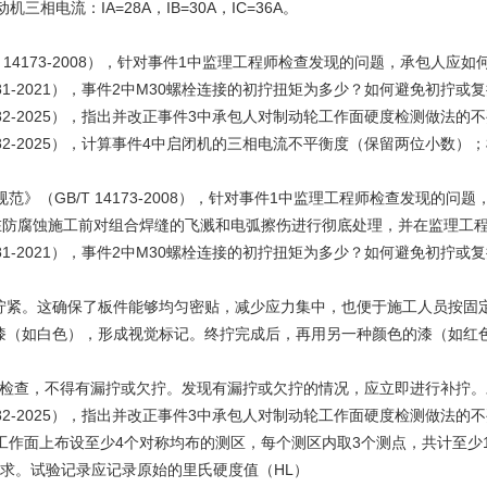
电流：IA=28A，IB=30A，IC=36A。
 14173-2008），针对事件1中监理工程师检查发现的问题，承包人应如
381-2021），事件2中M30螺栓连接的初拧扭矩为多少？如何避免初拧或
582-2025），指出并改正事件3中承包人对制动轮工作面硬度检测做法的
582-2025），计算事件4中启闭机的三相电流不平衡度（保留两位小数）；
》（GB/T 14173-2008），针对事件1中监理工程师检查发现的问
在防腐蚀施工前对组合焊缝的飞溅和电弧擦伤进行彻底处理，并在监理工
381-2021），事件2中M30螺栓连接的初拧扭矩为多少？如何避免初拧或
拧紧。这确保了板件能够均匀密贴，减少应力集中，也便于施工人员按固
漆（如白色），形成视觉标记。终拧完成后，再用另一种颜色的漆（如红
敲击检查，不得有漏拧或欠拧。发现有漏拧或欠拧的情况，应立即进行补拧
582-2025），指出并改正事件3中承包人对制动轮工作面硬度检测做法的
工作面上布设至少4个对称均布的测区，每个测区内取3个测点，共计至少
求。试验记录应记录原始的里氏硬度值（HL）