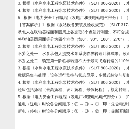
3. 根据《水利水电工程水泵技术条件》（SL/T 806-20
4. 根据《水利水电工程水泵技术条件》（SL/T 806-20
5. 根据《电力安全工作规程（发电厂和变电站电气部分）》（D
【答案解析】1. 根据《泵站设备安装及验收规范》（SL/T 
承包人在联轴器端面和圆周上各选取3个点进行测量，不符合
将联轴器圆周面等分为四个方位（如0°、90°、180°、27
2. 根据《水利水电工程水泵技术条件》（SL/T 806-2020
不妥之处一：水泵承包人提交水泵系统临界转速计算成果。改
不妥之处二：确定第一阶临界转速不大于最高飞逸转速的110%
3. 根据《水利水电工程水泵技术条件》（SL/T 806-20
数据采集与处理，设备运行监控与状态显示，多模式控制与切
4. 根据《水利水电工程水泵技术条件》（SL/T 806-20
还应包括扬程（最高扬程、设计扬程、最低扬程），额定转速
5. 根据《电力安全工作规程（发电厂和变电站电气部分）》（D
通电（送电）时设备合闸顺序：② → ③ → ①（即：先合电
断电（停电）时设备分闸顺序：① → ③ → ②（即：先断开