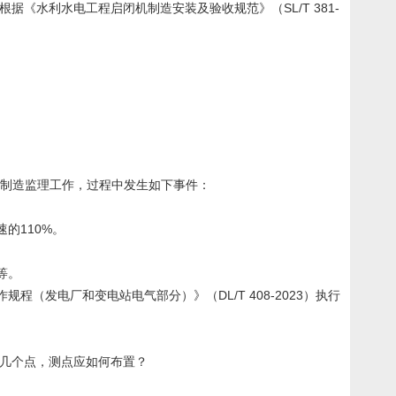
根据《水利水电工程启闭机制造安装及验收规范》（SL/T 381-
担制造监理工作，过程中发生如下事件：
的110%。
等。
（发电厂和变电站电气部分）》（DL/T 408-2023）执行
测量几个点，测点应如何布置？