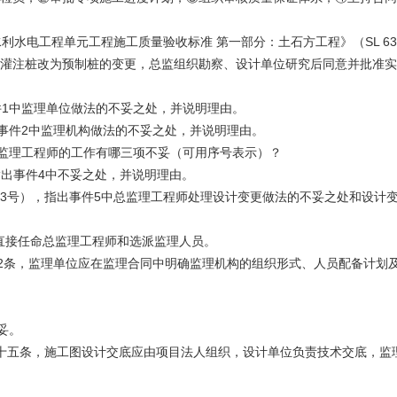
水电工程单元工程施工质量验收标准 第一部分：土石方工程》（SL 631.
由灌注桩改为预制桩的变更，总监组织勘察、设计单位研究后同意并批准
出事件1中监理单位做法的不妥之处，并说明理由。
出事件2中监理机构做法的不妥之处，并说明理由。
件3中监理工程师的工作有哪三项不妥（可用序号表示）？
），指出事件4中不妥之处，并说明理由。
〕283号），指出事件5中总监理工程师处理设计变更做法的不妥之处和设计
直接任命总监理工程师和选派监理人员。
第3.1.2条，监理单位应在监理合同中明确监理机构的组织形式、人员配备
妥。
第十五条，施工图设计交底应由项目法人组织，设计单位负责技术交底，监