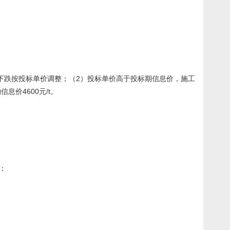
下跌按投标单价调整；（2）投标单价高于投标期信息价，施工
息价4600元/t。
：