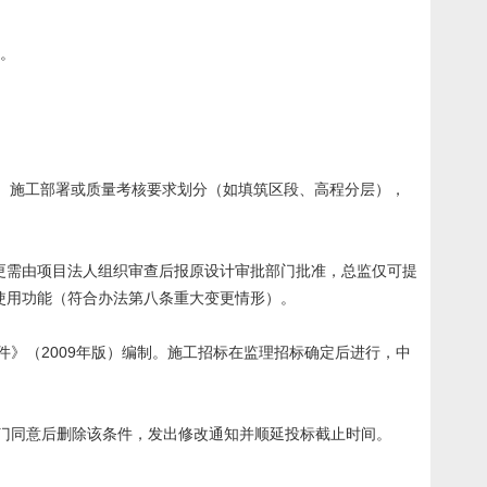
）。
应按结构、施工部署或质量考核要求划分（如填筑区段、高程分层），
更需由项目法人组织审查后报原设计审批部门批准，总监仅可提
使用功能（符合办法第八条重大变更情形）。
件》（2009年版）编制。施工招标在监理招标确定后进行，中
部门同意后删除该条件，发出修改通知并顺延投标截止时间。