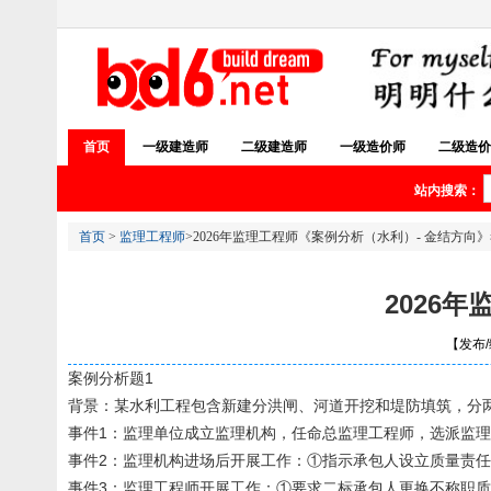
首页
一级建造师
二级建造师
一级造价师
二级造价
站内搜索：
首页
>
监理工程师
>2026年监理工程师《案例分析（水利）- 金结方向
2026
【发布/编
案例分析题1
背景：某水利工程包含新建分洪闸、河道开挖和堤防填筑，分
事件1：监理单位成立监理机构，任命总监理工程师，选派监
事件2：监理机构进场后开展工作：①指示承包人设立质量责
事件3：监理工程师开展工作：①要求二标承包人更换不称职