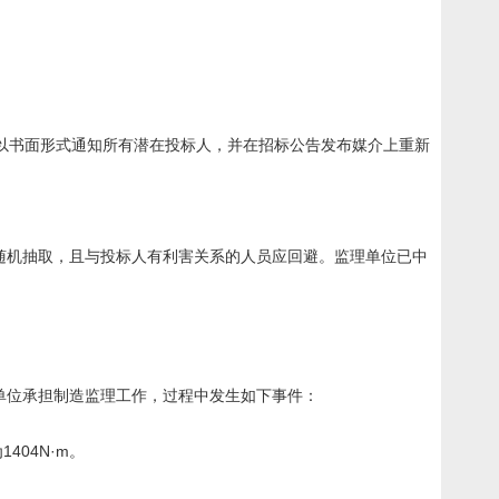
以书面形式通知所有潜在投标人，并在招标公告发布媒介上重新
随机抽取，且与投标人有利害关系的人员应回避。监理单位已中
单位承担制造监理工作，过程中发生如下事件：
404N·m。