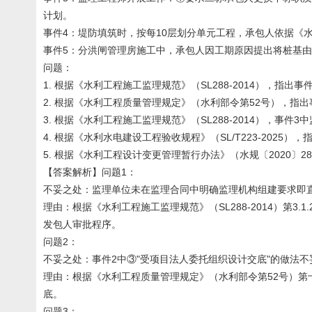
计划。
事件4：堤防填筑时，按每10层划分单元工程，承包人依据《水利
事件5：分洪闸管理房施工中，承包人因工期原因提出将桩基
问题：
1. 根据《水利工程施工监理规范》（SL288-2014），指
2. 根据《水利工程质量管理规定》（水利部令第52号），指
3. 根据《水利工程施工监理规范》（SL288-2014），事
4. 根据《水利水电建设工程验收规程》（SL/T223-2025
5. 根据《水利工程设计变更管理暂行办法》（水规〔2020
【答案解析】问题1：
不妥之处：监理单位未在监理合同中明确监理机构组建要求即
理由：根据《水利工程施工监理规范》（SL288-2014）
发包人审批程序。
问题2：
不妥之处：事件2中③"受项目法人委托组织设计交底"的做法不
理由：根据《水利工程质量管理规定》（水利部令第52号）
底。
问题3：