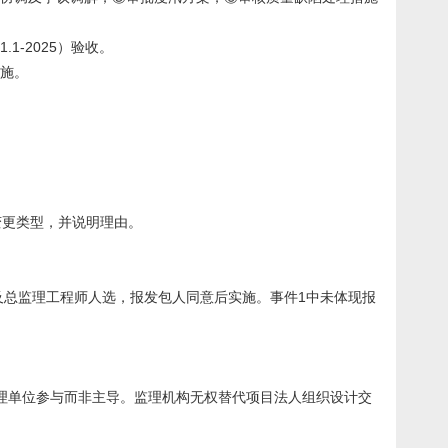
1-2025）验收。
实施。
变更类型，并说明理由。
计划及总监理工程师人选，报发包人同意后实施。事件1中未体现报
理单位参与而非主导。监理机构无权替代项目法人组织设计交