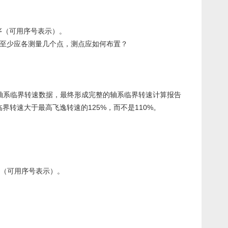
顺序（可用序号表示）。
周上至少应各测量几个点，测点应如何布置？
轴系临界转速数据，最终形成完整的轴系临界转速计算报告
转速大于最高飞逸转速的125%，而不是110%。
顺序（可用序号表示）。