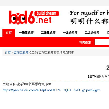
首页
一级建造师
二级建造师
一级造价师
二级造价师
站内搜索：
首页
>
监理工程师
>2026年监理工程师80高频考点PDF
【发布/编辑时间:20
土建全科-必背80个高频考点.pdf
https://pan.baidu.com/s/1JpLnoCtUPsLGQJ1Eh-FUjg?pwd=jgxr