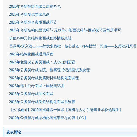
2026年考研英语面试口语资料包
2026年考研复试面试总论
2026年考研综合素质面试环节
2026年考研结构化面试环节/无领导小组面试环节/面试技巧及简历书写
价值1999元的结构化面试套路模板总结
慕课网-深入浅出Java并发多线程：核心基础+内存模型＋死锁——从用法到原
2025年结构化面试通用课程
2025年老夏说公务员面试：从小白到面霸
2025年公务员考试法院、检察院书记员面试系统课
2025年公务员考试及第街材料结构化面试课
2025年远山公考面试上岸秘籍66讲
2025年公务员考试学长面试
2025年公务员考试良逍结构化面试系统班
【公考臧帅】2025面试讲练一体课【国省考人才引进事业单位选调生】
2025年公务员考试结构化面试学至考前班【CG】
发表评论