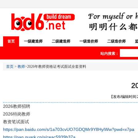
首页
一级建造师
二级建造师
一级造价师
二级造价师
站内搜索：
首页
>
教师
>2026年教师资格证考试面试全套资料
2
【发布/编辑时间:20
2026教师招聘
2026特岗教师
教资笔试面试
https://pan.baidu.com/s/1a703cvUO7GDQMr9Y8HyIWw?pwd=x7pa
https://pan.quark.cn/s/ceac5939b37a