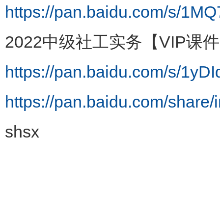
https://pan.baidu.com/s/1
2022中级社工实务【VIP课
https://pan.baidu.com/s/1y
https://pan.baidu.com/sha
shsx