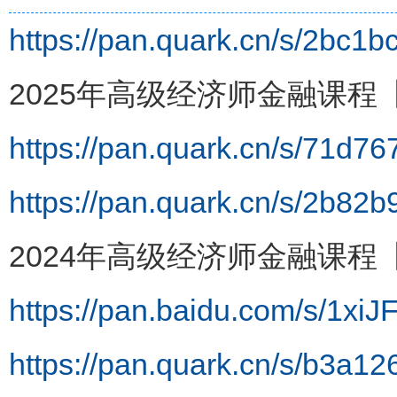
https://pan.quark.cn/s/2bc1
2025年高级经济师金融课程
https://pan.quark.cn/s/71d76
https://pan.quark.cn/s/2b82
2024年高级经济师金融课程
https://pan.baidu.com/s/1x
https://pan.quark.cn/s/b3a1