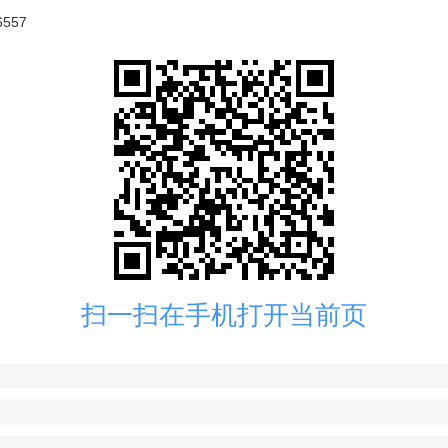
557
扫一扫在手机打开当前页