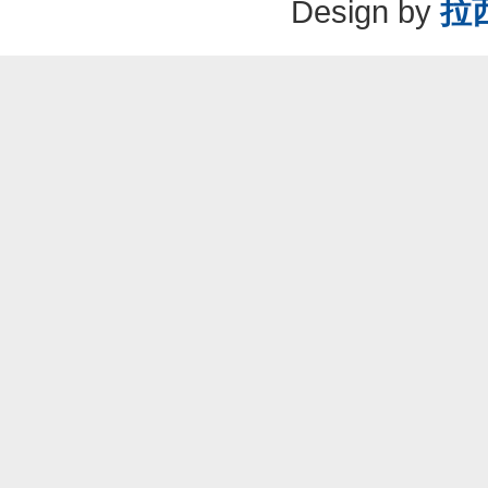
Design by
拉