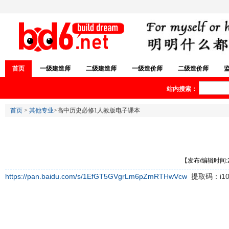
首页
一级建造师
二级建造师
一级造价师
二级造价师
站内搜索：
首页
>
其他专业
>高中历史必修1人教版电子课本
【发布/编辑时间:20
https://pan.baidu.com/s/1EfGT5GVgrLm6pZmRTHwVcw
提取码：i10