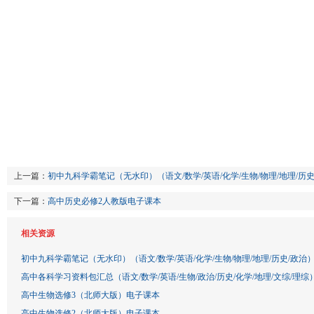
上一篇：
初中九科学霸笔记（无水印）（语文/数学/英语/化学/生物/物理/地理/历史
下一篇：
高中历史必修2人教版电子课本
相关资源
初中九科学霸笔记（无水印）（语文/数学/英语/化学/生物/物理/地理/历史/政治
高中各科学习资料包汇总（语文/数学/英语/生物/政治/历史/化学/地理/文综/理综
高中生物选修3（北师大版）电子课本
高中生物选修2（北师大版）电子课本