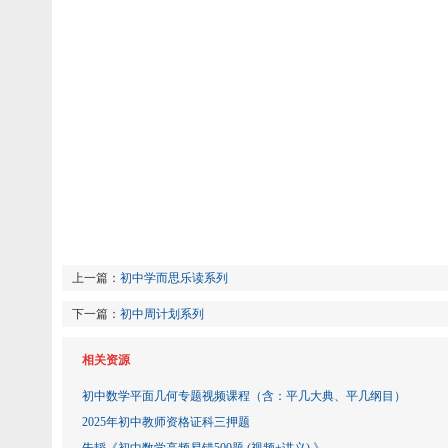
上一篇：
初中学而思乐读系列
下一篇：
初中周计划系列
相关资源
初中数学平面几何专题视频课程（含：平几大典、平几纲目）
2025年初中教师资格证科三押题