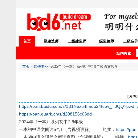
首页
一级建造师
二级建造师
一级造价师
二级造价
站内搜索：
首页
>
其他专业
>2025年《一本》系列初中7-9年级语文数学
【发布/编
https://pan.baidu.com/s/1B1N5xu4tmqu24IcGr_T3QQ?pwd=
https://pan.quark.cn/s/d208156c03dd
2024年《一本》系列初中7-9年级
一本初中语文阅读5合1（含视频讲解） 链接：
https://pa
一本初中语文现代文阅读真题（含视频讲解） 链接：
http