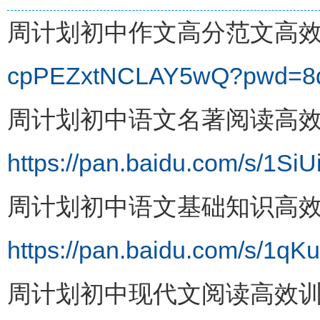
周计划初中作文高分范文高
cpPEZxtNCLAY5wQ?pwd=8
周计划初中语文名著阅读高
https://pan.baidu.com/s/
周计划初中语文基础知识高
https://pan.baidu.com/s/1
周计划初中现代文阅读高效