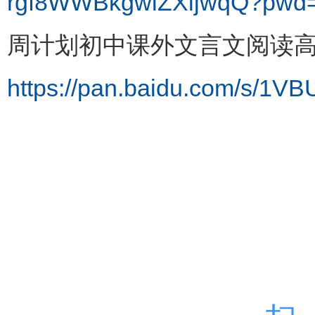
rgf8WWBkgwiZXljwqQ?pwd=
周计划初中课外文言文阅读
https://pan.baidu.com/s/