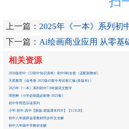
扫
上一篇：
2025年《一本》系列初
下一篇：
Ai绘画商业应用 从零
相关资源
2026版初中《53初中知识清单》初中9科全套（适配新教材）
天星教育《金考卷·2025版45套中考试卷汇编 (多版本) 》
2025年《一本》系列初中7-9年级语文数学
理想树《小学必刷题必刷卷·2025春》
初中学而思乐读系列
小学-初中-高中【新版-老版课本PDF】【115GB】
初中八年级薛金星教材同步作文全解
初中八年级中学教材全解