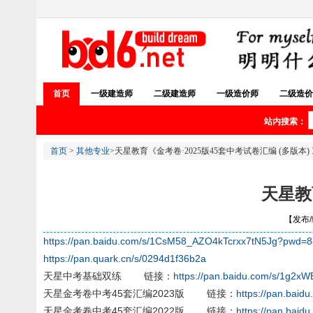
首页
一级建造师
二级建造师
一级造价师
二级造价
站内搜索：
首页
>
其他专业
>天星教育《金考卷·2025版45套中考试卷汇编 (多版本)
天星教
【发布/编
https://pan.baidu.com/s/1CsM58_AZO4kTcrxx7tN5Jg?pwd=
https://pan.quark.cn/s/0294d1f36b2a
天星中考基础双练 链接：
https://pan.baidu.com/s/1g2
天星金考卷中考45套汇编2023版 链接：
https://pan.bai
天星金考卷中考45套汇编2022版 链接：
https://pan.ba