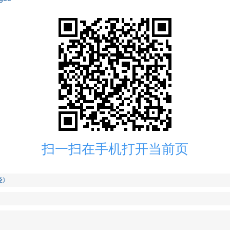
扫一扫在手机打开当前页
经》