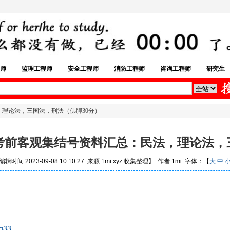
师
监理工程师
安全工程师
消防工程师
咨询工程师
研究生
大‬观考前客‮集观‬结号‮料资‬汇总：民法，理论法，三国法，刑法（佛脚30分）
2023年司法考试厚‮客大‬观考前客‮集观‬结
辑时间:2023-09-08 10:10:27 来源:1mi.xyz 收集整理】 作者:1mi 字体：【
大
中
8g33