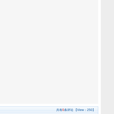
共有
0
条评论
【View：
250】