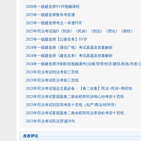
2026年一级建造师SVIP视频课程
2025年一级建造师鲁班考前通
2025年一级建造师考点一本通PDF
2025年司法考试瑞D《刑诉》《民诉》《刑法》《理论》《商经》
2025年一级建造师【公路实务】SVIP
2024年一级建造师《通信广电》考试真题及答案解析
2024年一级建造师《建筑实务》考试真题及答案解析
2024年一级建造师冲刺阶段视频课件(法规/管理/经济/建筑/机电/市政/公
2023年司法考试刑法考前三页纸
2023年司法考试民法考前三页纸
2023年司法考试瑞达主观必备：【卷二合集】民法+民诉+商经知
2023年司法考试客观题卷二救命稻草民诉韩心怡考前十页纸
2023年司法考试刘安琪考前十页纸（知产/商法/经环劳）
2023年司法考试客观题卷二救命稻草民法李劲松考前十页纸
2023年司法考试民法背诵50句
发表评论