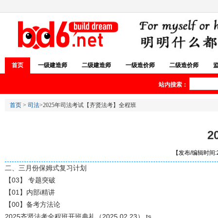
首页
一级建造师
二级建造师
一级造价师
二级造价师
站内搜索：
首页
>
司法
>2025年司法考试【齐贤法考】全程班
2
【发布/编辑时间:20
二、三月份保姆式复习计划
【03】 专题突破
【01】内部i精讲
【00】备考方法论
2025齐贤法考全程班开班典礼（2025.02.23）.ts