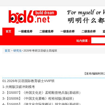
首页
一级建造师
二级建造师
一级造价师
二级造价师
站内搜索：
首页
>
研究生
>2026年考研汉语硕士高端班
【发布/编辑时间:20
01.2026年汉语国际教育硕士VVIP班
1-大纲版汉硕冲刺模考
2-【G5007】《外国文化史》孟昭毅曾艳兵版(基础班）
3-【G5006】《中国文化要略》程裕祯版(基础班）
4-【G5005】《跨文化交际学概论》胡文仲版(基础班）