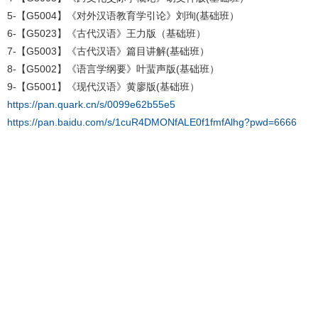
5-【G5004】《对外汉语教育学引论》刘珣(基础班）
6-【G5023】《古代汉语》王力版（基础班）
7-【G5003】《古代汉语》篇目讲解(基础班）
8-【G5002】《语言学纲要》叶蜚声版(基础班）
9-【G5001】《现代汉语》黄廖版(基础班）
https://pan.quark.cn/s/0099e62b55e5
https://pan.baidu.com/s/1cuR4DMONfALE0f1fmfAlhg?pwd=6666