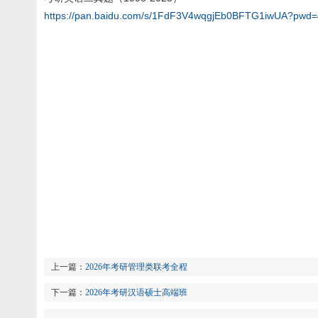
https://pan.baidu.com/s/1FdF3V4wqgjEb0BFTG1iwUA?pwd
上一篇：
2026年考研管理类联考全程
下一篇：
2026年考研汉语硕士高端班