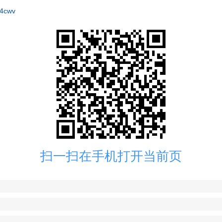
=4cwv
扫一扫在手机打开当前页