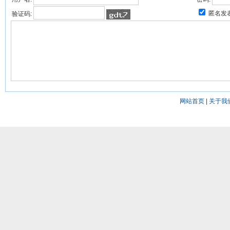
匿名发
验证码:
网站首页
|
关于我