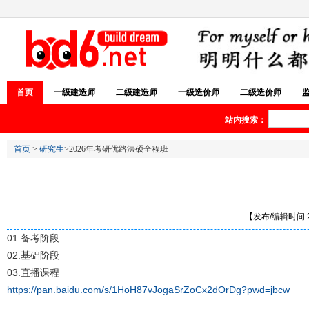
首页
一级建造师
二级建造师
一级造价师
二级造价师
站内搜索：
首页
>
研究生
>2026年考研优路法硕全程班
【发布/编辑时间:20
01.备考阶段
02.基础阶段
03.直播课程
https://pan.baidu.com/s/1HoH87vJogaSrZoCx2dOrDg?pwd=jbcw