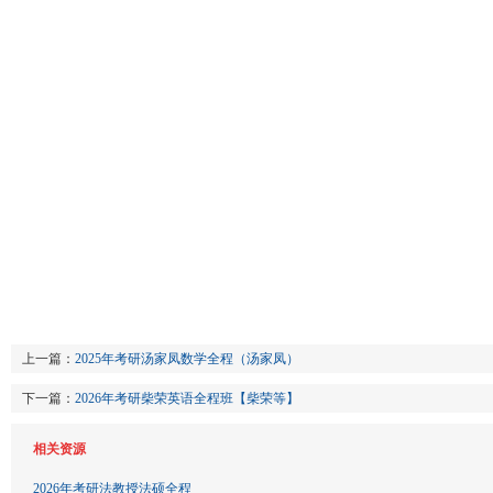
上一篇：
2025年考研汤家凤数学全程（汤家凤）
下一篇：
2026年考研柴荣英语全程班【柴荣等】
相关资源
2026年考研法教授法硕全程