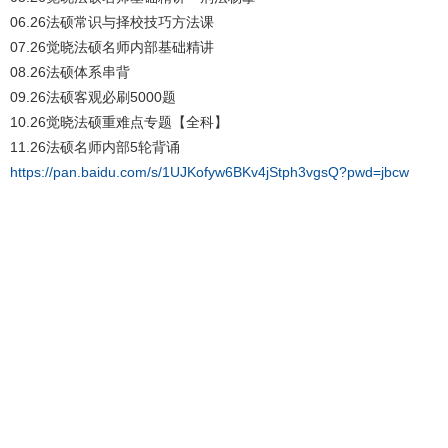
06.26法硕常识与择校技巧方法课
07.26觉晓法硕名师内部基础精讲
08.26法硕体系串背
09.26法硕客观必刷5000题
10.26觉晓法硕重难点专题【全科】
11.26法硕名师内部5轮背诵
https://pan.baidu.com/s/1UJKofyw6BKv4jStph3vgsQ?pwd=jbcw