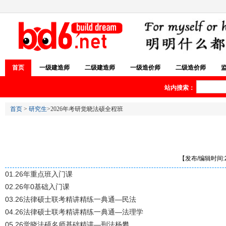
首页
一级建造师
二级建造师
一级造价师
二级造价师
站内搜索：
首页
>
研究生
>2026年考研觉晓法硕全程班
【发布/编辑时间:20
01.26年重点班入门课
02.26年0基础入门课
03.26法律硕士联考精讲精练一典通—民法
04.26法律硕士联考精讲精练一典通—法理学
05.26觉晓法硕名师基础精讲—刑法杨攀