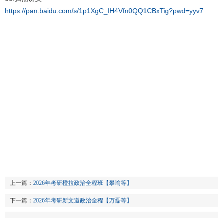
https://pan.baidu.com/s/1p1XgC_IH4Vfn0QQ1CBxTig?pwd=yyv7
上一篇：
2026年考研橙拉政治全程班【攀喻等】
下一篇：
2026年考研新文道政治全程【万磊等】