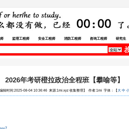
师
监理工程师
安全工程师
消防工程师
咨询工程师
研究生
2026年考研橙拉政治全程班【攀喻等】
辑时间:2025-08-04 10:36:46 来源:1mi.xyz 收集整理】 作者:1mi 字体：【
大
中
yyv7