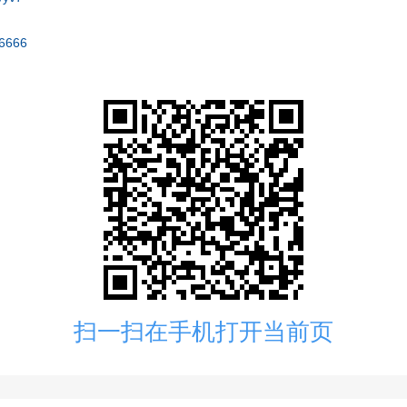
=6666
扫一扫在手机打开当前页