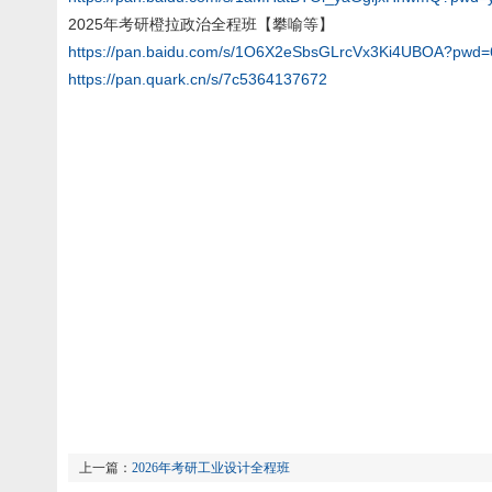
2025年考研橙拉政治全程班【攀喻等】
https://pan.baidu.com/s/1O6X2eSbsGLrcVx3Ki4UBOA?pwd
https://pan.quark.cn/s/7c5364137672
上一篇：
2026年考研工业设计全程班