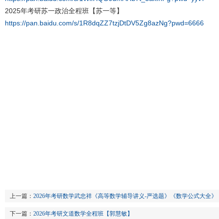
2025年考研苏一政治全程班【苏一等】
https://pan.baidu.com/s/1R8dqZZ7tzjDtDV5Zg8azNg?pwd=6666
上一篇：
2026年考研数学武忠祥《高等数学辅导讲义-严选题》《数学公式大全
下一篇：
2026年考研文道数学全程班【郭慧敏】