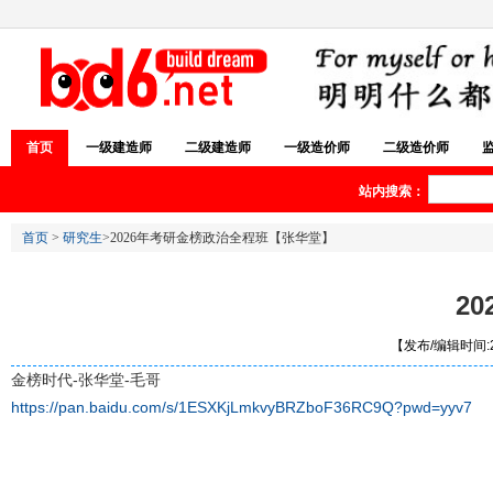
首页
一级建造师
二级建造师
一级造价师
二级造价师
站内搜索：
首页
>
研究生
>2026年考研金榜政治全程班【张华堂】
2
【发布/编辑时间:20
金榜时代-张华堂-毛哥
https://pan.baidu.com/s/1ESXKjLmkvyBRZboF36RC9Q?pwd=yyv7