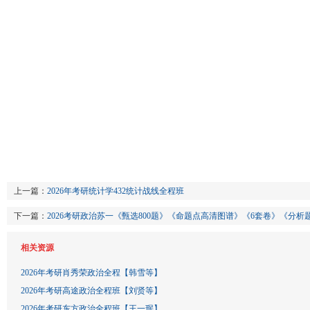
上一篇：
2026年考研统计学432统计战线全程班
下一篇：
2026考研政治苏一《甄选800题》《命题点高清图谱》《6套卷》《分
相关资源
2026年考研肖秀荣政治全程【韩雪等】
2026年考研高途政治全程班【刘贤等】
2026年考研东方政治全程班【王一珉】