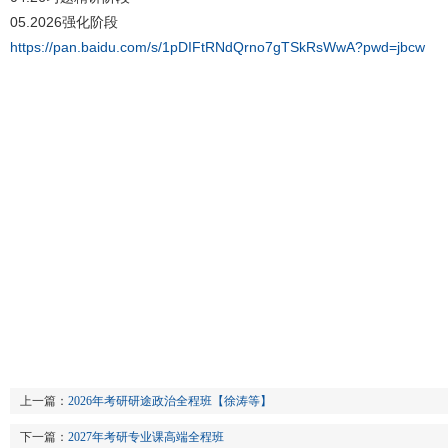
05.2026强化阶段
https://pan.baidu.com/s/1pDIFtRNdQrno7gTSkRsWwA?pwd=jbcw
上一篇：
2026年考研研途政治全程班【徐涛等】
下一篇：
2027年考研专业课高端全程班