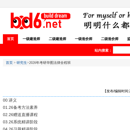
首页
一级建造师
二级建造师
一级造价师
二级造价师
站内搜索：
首页
>
研究生
>2026年考研华图法律全程班
【发布/编辑时间:20
00.讲义
01.26备考方法素养
02.26赠送直播课程
03.26系统精讲阶段
04.26习题精讲阶段