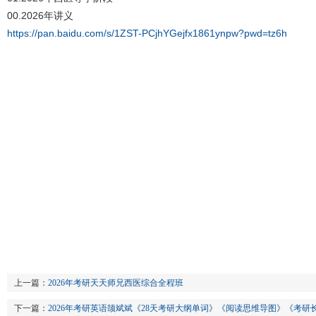
00.2026年讲义
https://pan.baidu.com/s/1ZST-PCjhYGejfx1861ynpw?pwd=tz6h
上一篇：
2026年考研天天师兄西医综合全程班
下一篇：
2026年考研英语颉斌斌《28天考研大纲单词》《阅读思维导图》《考研