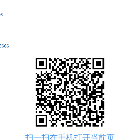
66
6666
扫一扫在手机打开当前页