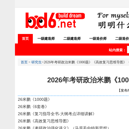
首页
一级建造师
二级建造师
一级造价师
二级造价
站内搜索：
首页
>
研究生
>2026年考研政治米鹏《1000题》《高效复习思维导
2026年考研政治米鹏《
【发布/编
26米鹏《1000题》
26米鹏《6套卷》
26米鹏《复习指导全书-大纲考点详细讲解》
26米鹏《高效复习思维导图》
26米鹏《考研政治强化讲义》（马原毛中特新思想）