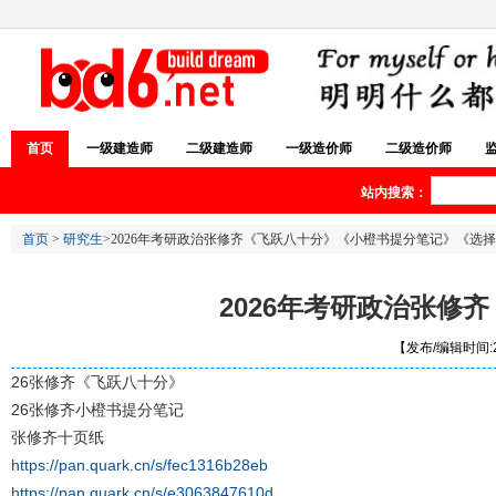
首页
一级建造师
二级建造师
一级造价师
二级造价师
站内搜索：
首页
>
研究生
>2026年考研政治张修齐《飞跃八十分》《小橙书提分笔记》《选
2026年考研政治张
【发布/编辑时间:20
26张修齐《飞跃八十分》
26张修齐小橙书提分笔记
张修齐十页纸
https://pan.quark.cn/s/fec1316b28eb
https://pan.quark.cn/s/e3063847610d