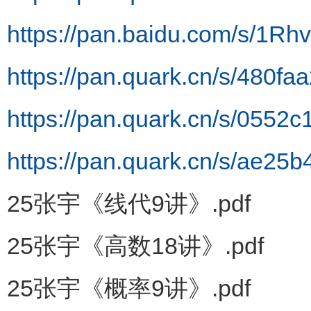
https://pan.baidu.com/s/
https://pan.quark.cn/s/480f
https://pan.quark.cn/s/0552c
https://pan.quark.cn/s/ae25
25张宇《线代9讲》.pdf
25张宇《高数18讲》.pdf
25张宇《概率9讲》.pdf