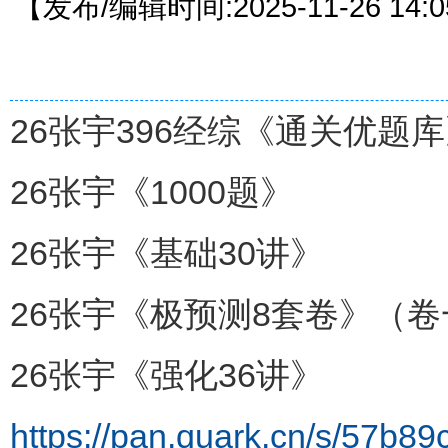
【发布/编辑时间:2025-11-26 14
26张宇396经综《通关优题
26张宇《1000题》
26张宇《基础30讲》
26张宇《极预测8套卷》（
26张宇《强化36讲》
https://pan.quark.cn/s/57b8