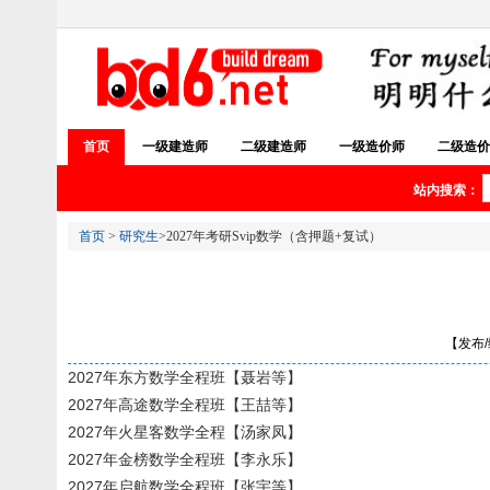
首页
一级建造师
二级建造师
一级造价师
二级造价
站内搜索：
首页
>
研究生
>2027年考研Svip数学（含押题+复试）
【发布/编
2027年东方数学全程班【聂岩等】
2027年高途数学全程班【王喆等】
2027年火星客数学全程【汤家凤】
2027年金榜数学全程班【李永乐】
2027年启航数学全程班【张宇等】