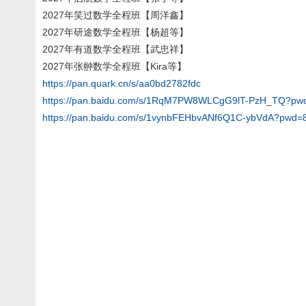
2027年笑过数学全程班【周洋鑫】
2027年研途数学全程班【杨超等】
2027年有道数学全程班【武忠祥】
2027年张翀数学全程班【Kira等】
https://pan.quark.cn/s/aa0bd2782fdc
https://pan.baidu.com/s/1RqM7PW8WLCgG9lT-PzH_TQ?pw
https://pan.baidu.com/s/1vynbFEHbvANf6Q1C-ybVdA?pwd=