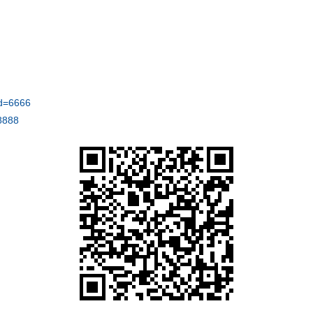
d=6666
8888