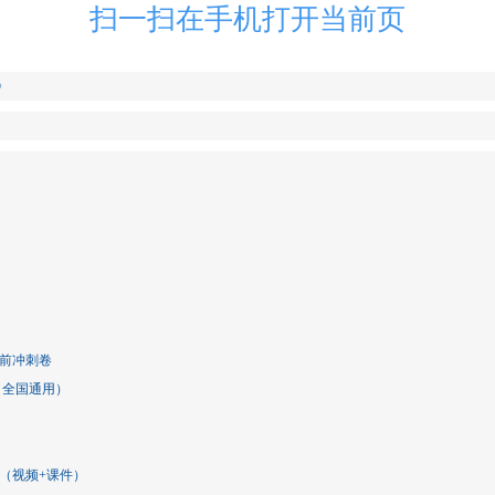
扫一扫在手机打开当前页
》
考前冲刺卷
（全国通用）
型（视频+课件）