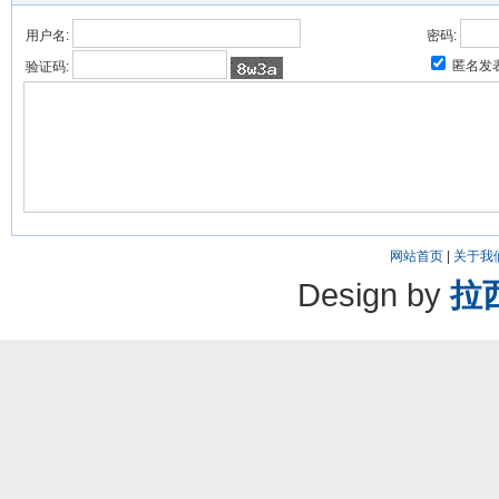
用户名:
密码:
匿名发
验证码:
网站首页
|
关于我
Design by
拉