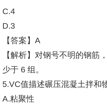
C.4
D.3
【答案】A
【解析】对钢号不明的钢筋
少于 6 组。
5.VC值描述碾压混凝土拌和
A.粘聚性