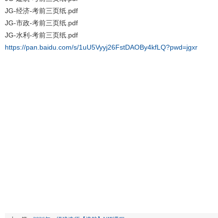
JG-经济-考前三页纸.pdf
JG-市政-考前三页纸.pdf
JG-水利-考前三页纸.pdf
https://pan.baidu.com/s/1uU5Vyyj26FstDAOBy4kfLQ?pwd=jgxr