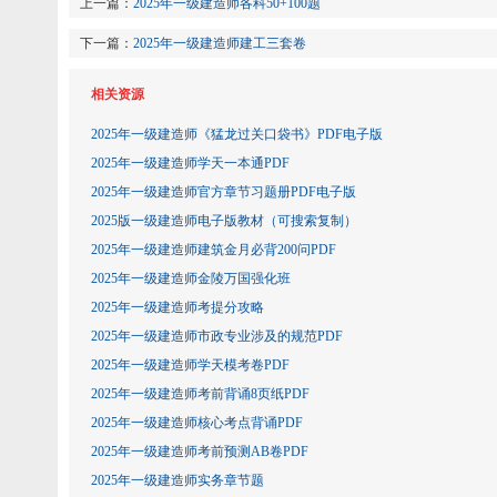
上一篇：
2025年一级建造师各科50+100题
下一篇：
2025年一级建造师建工三套卷
相关资源
2025年一级建造师《猛龙过关口袋书》PDF电子版
2025年一级建造师学天一本通PDF
2025年一级建造师官方章节习题册PDF电子版
2025版一级建造师电子版教材（可搜索复制）
2025年一级建造师建筑金月必背200问PDF
2025年一级建造师金陵万国强化班
2025年一级建造师考提分攻略
2025年一级建造师市政专业涉及的规范PDF
2025年一级建造师学天模考卷PDF
2025年一级建造师考前背诵8页纸PDF
2025年一级建造师核心考点背诵PDF
2025年一级建造师考前预测AB卷PDF
2025年一级建造师实务章节题