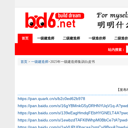
首页
一级建造师
二级建造师
一级造价师
二级造价
站内搜索：
首页
>
一级建造师
>2025年一级建造师集训白皮书
【发布/编
https://pan.quark.cn/s/b2c0ed62b978
https://pan.baidu.com/s/16gYBMnkG5yDRHNYUqV1q-A?pwd
https://pan.baidu.com/s/139eEagHmdqFEbHYGNELT4A?pwd
https://pan.baidu.com/s/1ewbzdTAFK8WhpM0BbCe7tA?pwd=
https://pan.baidu.com/s/1wVUPU0hacaa2smCyj9BxxA?pwd=j