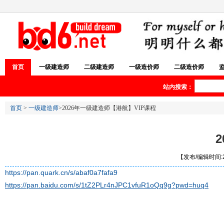
首页
一级建造师
二级建造师
一级造价师
二级造价师
站内搜索：
首页
>
一级建造师
>2026年一级建造师【港航】VIP课程
【发布/编辑时间:20
https://pan.quark.cn/s/abaf0a7fafa9
https://pan.baidu.com/s/1tZ2PLr4nJPC1vfuR1oQq9g?pwd=huq4