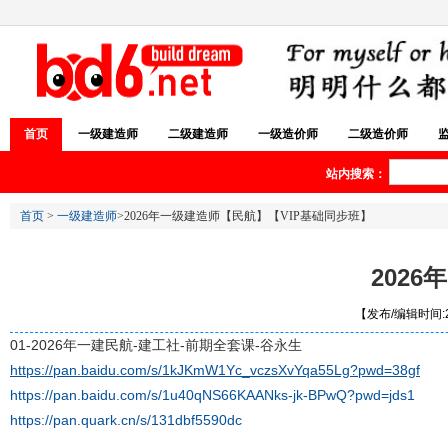
首页
一级建造师
二级建造师
一级造价师
二级造价师
站内搜索：
首页
>
一级建造师
>2026年一级建造师【民航】【VIP基础同步班】
202
【发布/编辑时间:20
01-2026年一建民航-建工社-前期全套课-谷永生
https://pan.baidu.com/s/1kJKmW1Yc_vczsXvYqa55Lg?pwd=38gf
https://pan.baidu.com/s/1u40qNS66KAANks-jk-BPwQ?pwd=jds1
https://pan.quark.cn/s/131dbf5590dc