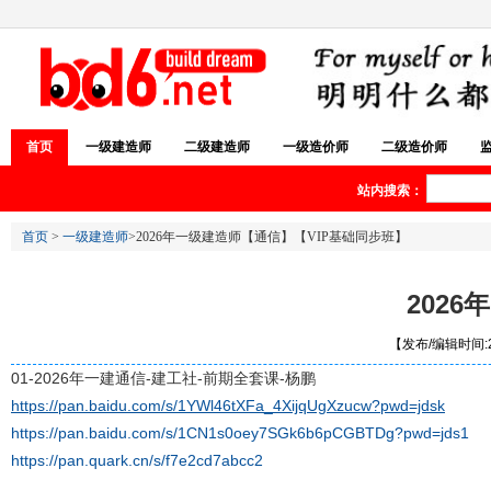
首页
一级建造师
二级建造师
一级造价师
二级造价师
站内搜索：
首页
>
一级建造师
>2026年一级建造师【通信】【VIP基础同步班】
202
【发布/编辑时间:20
01-2026年一建通信-建工社-前期全套课-杨鹏
https://pan.baidu.com/s/1YWl46tXFa_4XijqUgXzucw?pwd=jdsk
https://pan.baidu.com/s/1CN1s0oey7SGk6b6pCGBTDg?pwd=jds1
https://pan.quark.cn/s/f7e2cd7abcc2