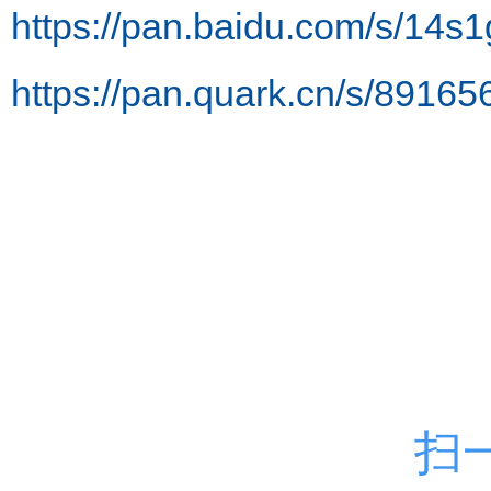
https://pan.baidu.com/s/1
https://pan.quark.cn/s/8916
扫