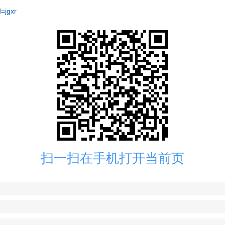
=jgxr
扫一扫在手机打开当前页